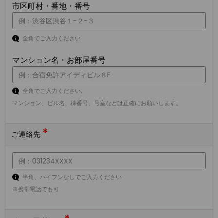
市区町村・番地・番号
全角でご入力ください
マンション名・お部屋番号
全角でご入力ください,
マンション、ビル名、棟番号、号室などは正確にお願いします。
*
ご連絡先
半角、ハイフンなしでご入力ください
※携帯電話でも可