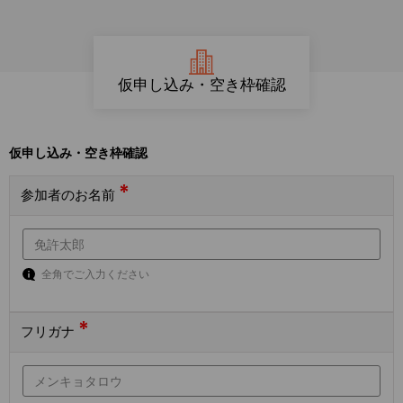
仮申し込み・空き枠確認
仮申し込み・空き枠確認
*
参加者のお名前
全角でご入力ください
*
フリガナ