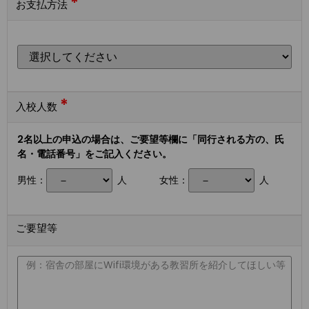
*
お支払方法
*
入校人数
2名以上の申込の場合は、ご要望等欄に「同行される方の、氏
名・電話番号」をご記入ください。
男性：
人
女性：
人
ご要望等