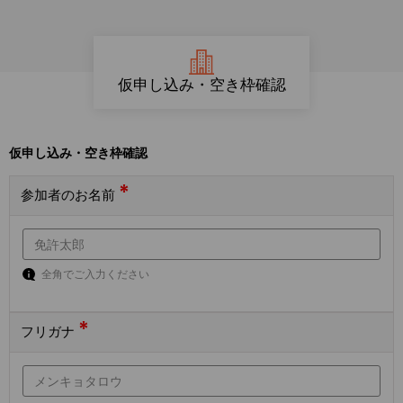
仮申し込み・空き枠確認
仮申し込み・空き枠確認
*
参加者のお名前
全角でご入力ください
*
フリガナ