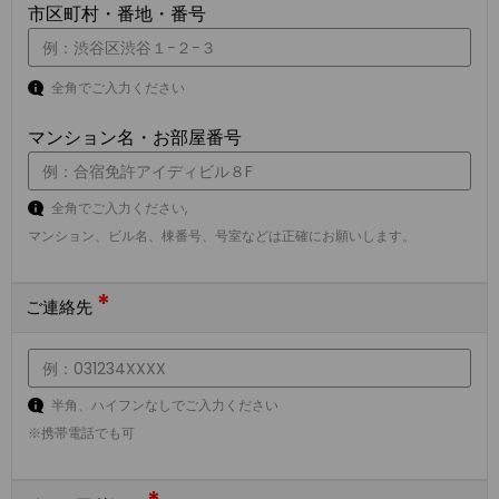
市区町村・番地・番号
全角でご入力ください
マンション名・お部屋番号
全角でご入力ください,
マンション、ビル名、棟番号、号室などは正確にお願いします。
*
ご連絡先
半角、ハイフンなしでご入力ください
※携帯電話でも可