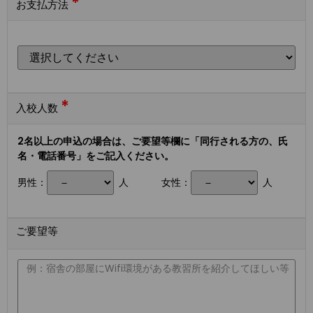
*
お支払方法
*
入校人数
2名以上の申込の場合は、ご要望等欄に「同行される方の、氏
名・電話番号」をご記入ください。
男性：
人
女性：
人
ご要望等