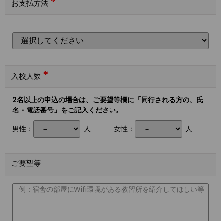
*
お支払方法
*
入校人数
2名以上の申込の場合は、ご要望等欄に「同行される方の、氏
名・電話番号」をご記入ください。
男性：
人
女性：
人
ご要望等