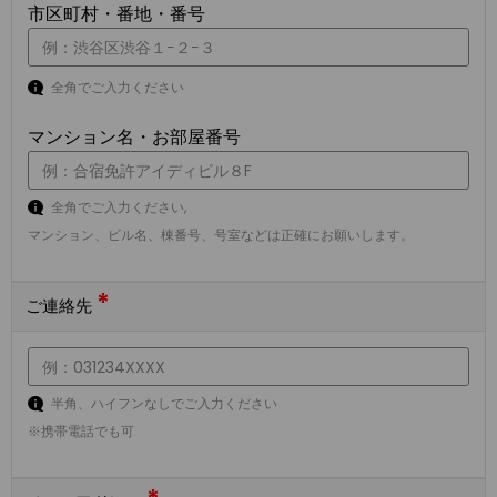
市区町村・番地・番号
全角でご入力ください
マンション名・お部屋番号
全角でご入力ください,
マンション、ビル名、棟番号、号室などは正確にお願いします。
*
ご連絡先
半角、ハイフンなしでご入力ください
※携帯電話でも可