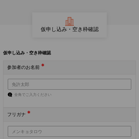
仮申し込み・空き枠確認
仮申し込み・空き枠確認
*
参加者のお名前
全角でご入力ください
*
フリガナ