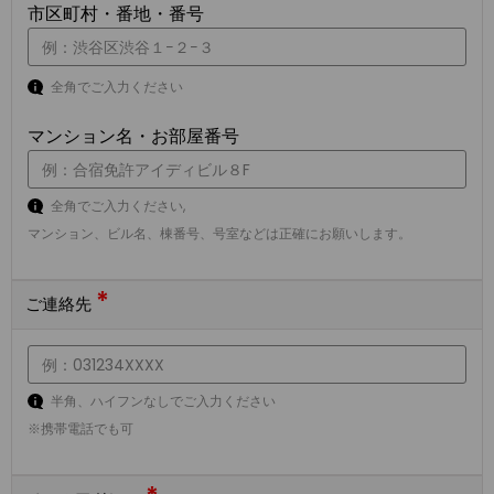
市区町村・番地・番号
全角でご入力ください
マンション名・お部屋番号
全角でご入力ください,
マンション、ビル名、棟番号、号室などは正確にお願いします。
*
ご連絡先
半角、ハイフンなしでご入力ください
※携帯電話でも可