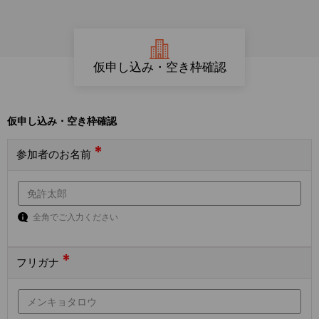
仮申し込み・空き枠確認
仮申し込み・空き枠確認
*
参加者のお名前
全角でご入力ください
*
フリガナ