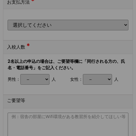
*
お支払方法
*
入校人数
2名以上の申込の場合は、ご要望等欄に「同行される方の、氏
名・電話番号」をご記入ください。
男性：
人
女性：
人
ご要望等