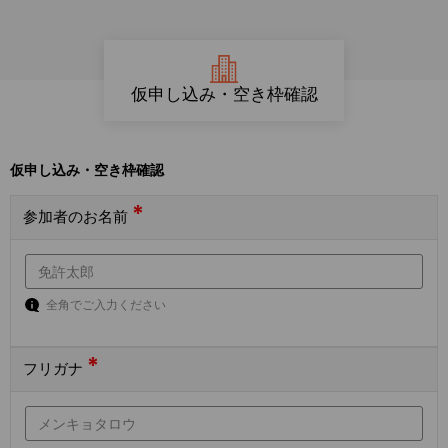
仮申し込み・空き枠確認
仮申し込み・空き枠確認
*
参加者のお名前
全角でご入力ください
*
フリガナ