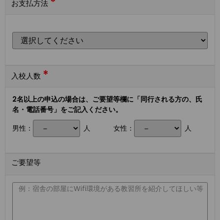
*
お支払方法
*
入校人数
2名以上の申込の場合は、ご要望等欄に「同行される方の、氏
名・電話番号」をご記入ください。
男性：
人
女性：
人
ご要望等