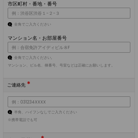
市区町村・番地・番号
全角でご入力ください
マンション名・お部屋番号
全角でご入力ください,
マンション、ビル名、棟番号、号室などは正確にお願いします。
*
ご連絡先
半角、ハイフンなしでご入力ください
※携帯電話でも可